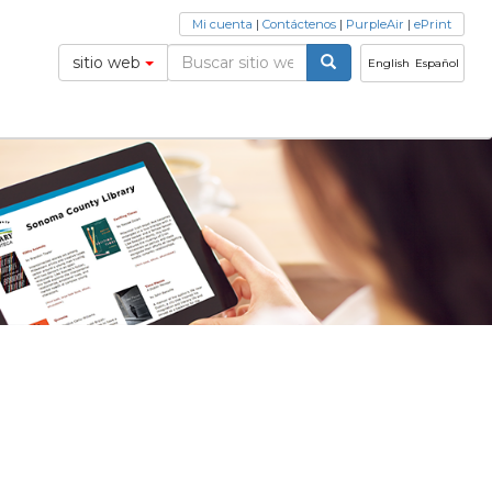
Mi cuenta
|
Contáctenos
|
PurpleAir
|
ePrint
sitio web
English
Español