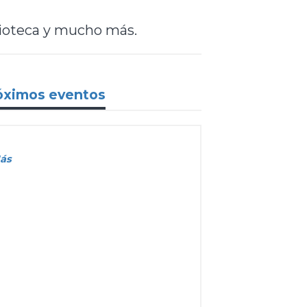
lioteca y mucho más.
óximos eventos
ás