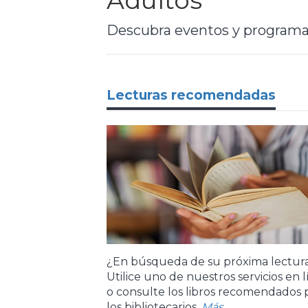
Adultos
Descubra eventos y programas,
Lecturas recomendadas
¿En búsqueda de su próxima lectur
Utilice uno de nuestros servicios en 
o consulte los libros recomendados 
los bibliotecarios.
Más