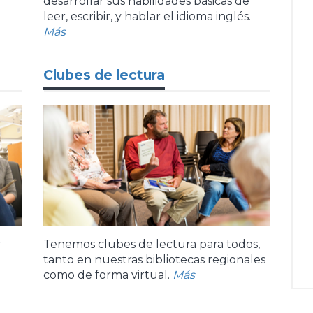
desarrollar sus habilidades básicas de
leer, escribir, y hablar el idioma inglés.
Más
Clubes de lectura
y
Tenemos clubes de lectura para todos,
tanto en nuestras bibliotecas regionales
como de forma virtual.
Más