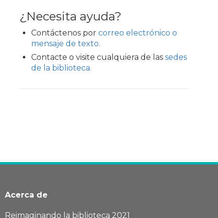
¿Necesita ayuda?
Contáctenos por
correo electrónico o
mensaje de texto.
Contacte o visite cualquiera de las
sedes
de la biblioteca.
Acerca de
Reimaginando la biblioteca 2021