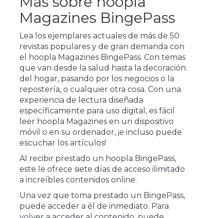
Más sobre hoopla
Magazines BingePass
Lea los ejemplares actuales de más de 50
revistas populares y de gran demanda con
el hoopla Magazines BingePass. Con temas
que van desde la salud hasta la decoración
del hogar, pasando por los negocios o la
repostería, o cualquier otra cosa. Con una
experiencia de lectura diseñada
específicamente para uso digital, es fácil
leer hoopla Magazines en un dispositivo
móvil o en su ordenador, ¡e incluso puede
escuchar los artículos!
Al recibir prestado un hoopla BingePass,
este le ofrece siete días de acceso ilimitado
a increíbles contenidos online.
Una vez que toma prestado un BingePass,
puede acceder a él de inmediato. Para
volver a acceder al contenido, puede