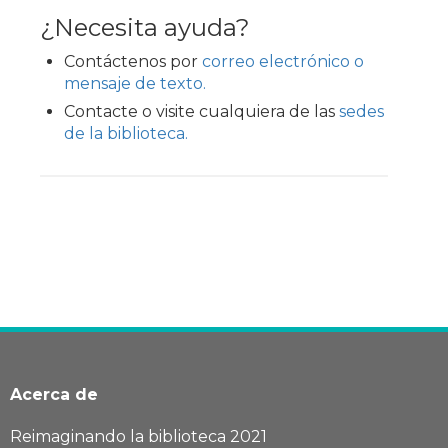
¿Necesita ayuda?
Contáctenos por
correo electrónico o
mensaje de texto.
Contacte o visite cualquiera de las
sedes
de la biblioteca.
Acerca de
Reimaginando la biblioteca 2021