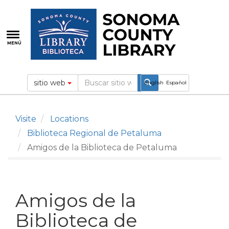
Pasar
al
contenido
principal
MENÚ
sitio web
English
Español
Visite
Locations
Biblioteca Regional de Petaluma
Amigos de la Biblioteca de Petaluma
Amigos de la
Biblioteca de