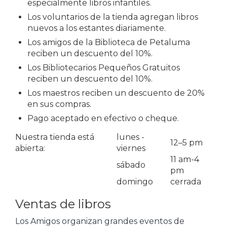
especialmente libros infantiles.
Los voluntarios de la tienda agregan libros
nuevos a los estantes diariamente.
Los amigos de la Biblioteca de Petaluma
reciben un descuento del 10%.
Los Bibliotecarios Pequeños Gratuitos
reciben un descuento del 10%.
Los maestros reciben un descuento de 20%
en sus compras.
Pago aceptado en efectivo o cheque.
Nuestra tienda está
lunes -
12–5 pm
abierta:
viernes
11 am-4
sábado
pm
domingo
cerrada
Ventas de libros
Los Amigos organizan grandes eventos de