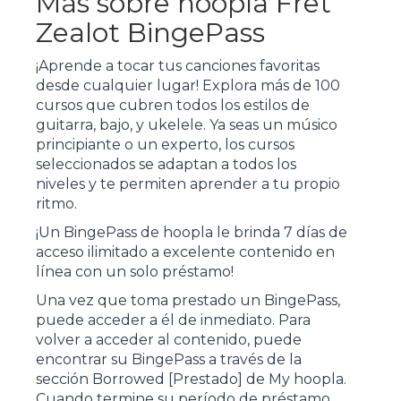
Más sobre hoopla Fret
Zealot BingePass
¡Aprende a tocar tus canciones favoritas
desde cualquier lugar! Explora más de 100
cursos que cubren todos los estilos de
guitarra, bajo, y ukelele. Ya seas un músico
principiante o un experto, los cursos
seleccionados se adaptan a todos los
niveles y te permiten aprender a tu propio
ritmo.
¡Un BingePass de hoopla le brinda 7 días de
acceso ilimitado a excelente contenido en
línea con un solo préstamo!
Una vez que toma prestado un BingePass,
puede acceder a él de inmediato. Para
volver a acceder al contenido, puede
encontrar su BingePass a través de la
sección Borrowed [Prestado] de My hoopla.
Cuando termine su período de préstamo,