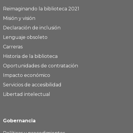
Reimaginando la biblioteca 2021
Misión y visión
Declaración de inclusión
Lenguaje obsoleto
Carreras
Historia de la biblioteca
Oportunidades de contratación
Impacto económico
Servicios de accesibilidad
Libertad intelectual
Gobernancia