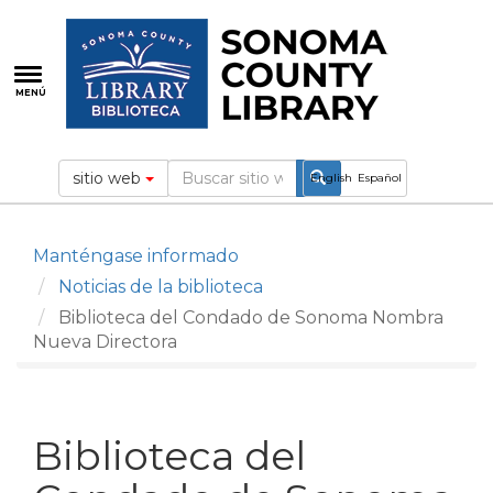
Pasar
al
contenido
principal
MENÚ
sitio web
English
Español
Manténgase informado
Noticias de la biblioteca
Biblioteca del Condado de Sonoma Nombra
Nueva Directora
Biblioteca del