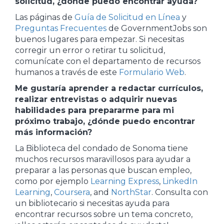
solicitud, ¿dónde puedo encontrar ayuda?
Las páginas de
Guía de Solicitud en Línea
y
Preguntas Frecuentes
de GovernmentJobs son
buenos lugares para empezar. Si necesitas
corregir un error o retirar tu solicitud,
comunícate con el departamento de recursos
humanos a través de este
Formulario Web
.
Me gustaría aprender a redactar currículos,
realizar entrevistas o adquirir nuevas
habilidades para prepararme para mi
próximo trabajo, ¿dónde puedo encontrar
más información?
La Biblioteca del condado de Sonoma tiene
muchos recursos maravillosos para ayudar a
preparar a las personas que buscan empleo,
como por ejemplo
Learning Express
,
LinkedIn
Learning
,
Coursera
, and
NorthStar
. Consulta con
un bibliotecario si necesitas ayuda para
encontrar recursos sobre un tema concreto,