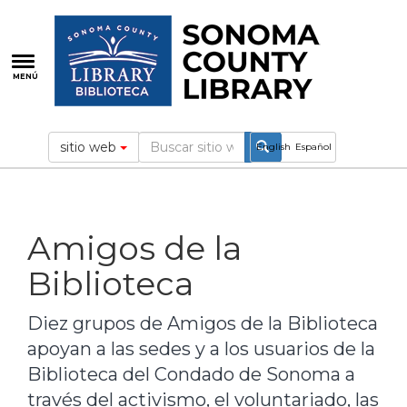
Pasar
al
contenido
principal
MENÚ
sitio web
English
Español
Amigos de la
Biblioteca
Diez grupos de Amigos de la Biblioteca
apoyan a las sedes y a los usuarios de la
Biblioteca del Condado de Sonoma a
través del activismo, el voluntariado, las