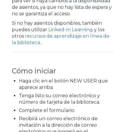
para ver si haya cambios a la disponibilidad
de asientos, ya que no hay lista de espera y
no se garantiza el acceso.
Si no hay asientos disponibles, también
puedes utilizar
Linked-In Learning
y los
otros
recursos de aprendizaje en línea de
la biblioteca.
.
Cómo iniciar
Haga clic en el botón NEW USER que
aparece arriba.
Tenga listo su correo electrónico y
número de tarjeta de la biblioteca.
Complete el formulario.
Recibirá un correo electrónico de
invitación a la dirección de correo
electrónico que ingresó en el