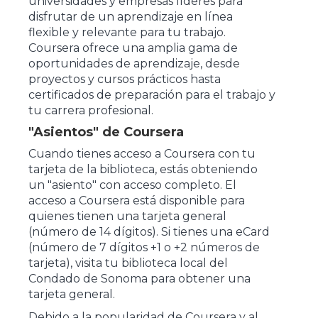
universidades y empresas líderes para
disfrutar de un aprendizaje en línea
flexible y relevante para tu trabajo.
Coursera ofrece una amplia gama de
oportunidades de aprendizaje, desde
proyectos y cursos prácticos hasta
certificados de preparación para el trabajo y
tu carrera profesional.
"Asientos" de Coursera
Cuando tienes acceso a Coursera con tu
tarjeta de la biblioteca, estás obteniendo
un "asiento" con acceso completo. El
acceso a Coursera está disponible para
quienes tienen una tarjeta general
(número de 14 dígitos). Si tienes una eCard
(número de 7 dígitos +1 o +2 números de
tarjeta), visita tu biblioteca local del
Condado de Sonoma para obtener una
tarjeta general.
Debido a la popularidad de Coursera y al