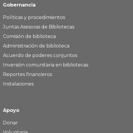
Gobernancia
Políticas y procedimientos
Juntas Asesoras de Bibliotecas
Comisión de biblioteca
Administración de biblioteca
Acuerdo de poderes conjuntos
Inversión comunitaria en bibliotecas
Reportes financieros
Instalaciones
Apoyo
Donar
Voluntaria