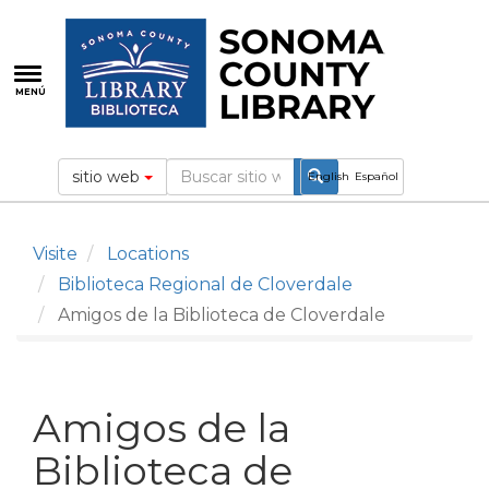
Pasar
al
contenido
principal
MENÚ
sitio web
English
Español
Visite
Locations
Biblioteca Regional de Cloverdale
Amigos de la Biblioteca de Cloverdale
Amigos de la
Biblioteca de