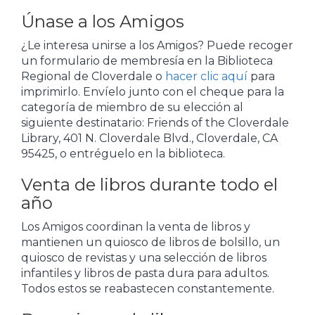
Únase a los Amigos
¿Le interesa unirse a los Amigos? Puede recoger
un formulario de membresía en la Biblioteca
Regional de Cloverdale o
hacer clic aquí
para
imprimirlo. Envíelo junto con el cheque para la
categoría de miembro de su elección al
siguiente destinatario: Friends of the Cloverdale
Library, 401 N. Cloverdale Blvd., Cloverdale, CA
95425, o entréguelo en la biblioteca.
Venta de libros durante todo el
año
Los Amigos coordinan la venta de libros y
mantienen un quiosco de libros de bolsillo, un
quiosco de revistas y una selección de libros
infantiles y libros de pasta dura para adultos.
Todos estos se reabastecen constantemente.