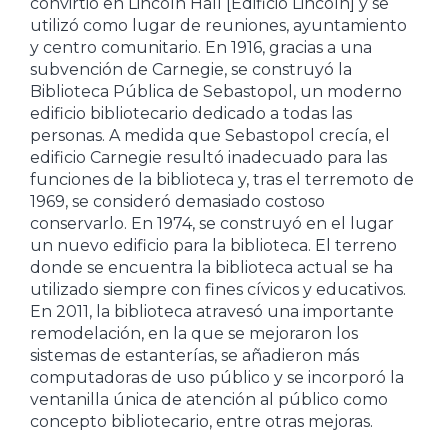
convirtió en Lincoln Hall [Edificio Lincoln] y se
utilizó como lugar de reuniones, ayuntamiento
y centro comunitario. En 1916, gracias a una
subvención de Carnegie, se construyó la
Biblioteca Pública de Sebastopol, un moderno
edificio bibliotecario dedicado a todas las
personas. A medida que Sebastopol crecía, el
edificio Carnegie resultó inadecuado para las
funciones de la biblioteca y, tras el terremoto de
1969, se consideró demasiado costoso
conservarlo. En 1974, se construyó en el lugar
un nuevo edificio para la biblioteca. El terreno
donde se encuentra la biblioteca actual se ha
utilizado siempre con fines cívicos y educativos.
En 2011, la biblioteca atravesó una importante
remodelación, en la que se mejoraron los
sistemas de estanterías, se añadieron más
computadoras de uso público y se incorporó la
ventanilla única de atención al público como
concepto bibliotecario, entre otras mejoras.