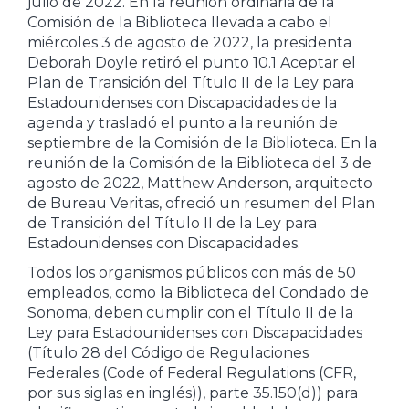
julio de 2022. En la reunión ordinaria de la
Comisión de la Biblioteca llevada a cabo el
miércoles 3 de agosto de 2022, la presidenta
Deborah Doyle retiró el punto 10.1 Aceptar el
Plan de Transición del Título II de la Ley para
Estadounidenses con Discapacidades de la
agenda y trasladó el punto a la reunión de
septiembre de la Comisión de la Biblioteca. En la
reunión de la Comisión de la Biblioteca del 3 de
agosto de 2022, Matthew Anderson, arquitecto
de Bureau Veritas, ofreció un resumen del Plan
de Transición del Título II de la Ley para
Estadounidenses con Discapacidades.
Todos los organismos públicos con más de 50
empleados, como la Biblioteca del Condado de
Sonoma, deben cumplir con el Título II de la
Ley para Estadounidenses con Discapacidades
(Título 28 del Código de Regulaciones
Federales (Code of Federal Regulations (CFR,
por sus siglas en inglés)), parte 35.150(d)) para