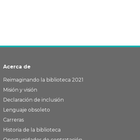
Acerca de
Reimaginando la biblioteca 2021
Misión y visión
Declaración de inclusión
Lenguaje obsoleto
Carreras
Historia de la biblioteca
Oportunidades de contratación