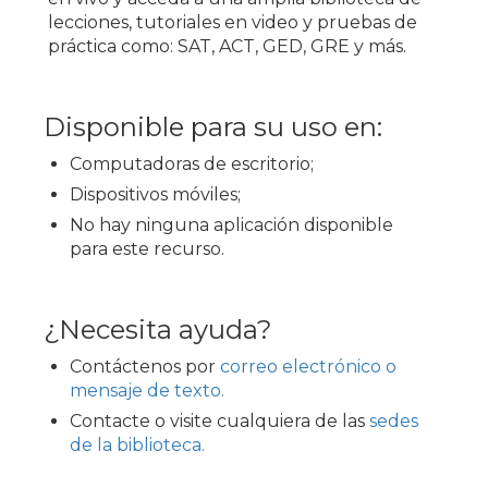
lecciones, tutoriales en video y pruebas de
práctica como: SAT, ACT, GED, GRE y más.
Disponible para su uso en:
Computadoras de escritorio;
Dispositivos móviles;
No hay ninguna aplicación disponible
para este recurso.
¿Necesita ayuda?
Contáctenos por
correo electrónico o
mensaje de texto.
Contacte o visite cualquiera de las
sedes
de la biblioteca.