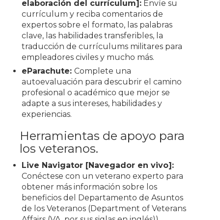
elaboración del currículum]:
Envíe su
currículum y reciba comentarios de
expertos sobre el formato, las palabras
clave, las habilidades transferibles, la
traducción de currículums militares para
empleadores civiles y mucho más.
eParachute:
Complete una
autoevaluación para descubrir el camino
profesional o académico que mejor se
adapte a sus intereses, habilidades y
experiencias.
Herramientas de apoyo para
los veteranos.
Live Navigator [Navegador en vivo]:
Conéctese con un veterano experto para
obtener más información sobre los
beneficios del Departamento de Asuntos
de los Veteranos (Department of Veterans
Affairs (VA, por sus siglas en inglés))