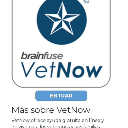
ENTRAR
Más sobre VetNow
VetNow ofrece ayuda gratuita en línea y
en vivo para los veteranos y sus familias.