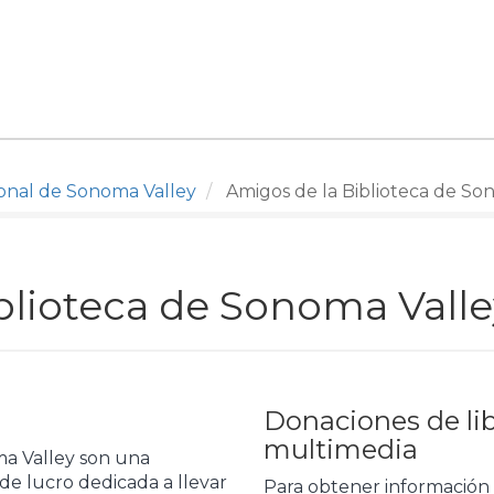
ional de Sonoma Valley
Amigos de la Biblioteca de So
blioteca de Sonoma Valle
Donaciones de lib
multimedia
ma Valley son una
 de lucro dedicada a llevar
Para obtener información 