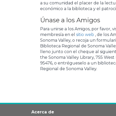
a su comunidad el placer de la lect
económico a la biblioteca y el patroc
Únase a los Amigos
Para unirse a los Amigos, por favor, vi
membresía en el
sitio web
, de los A
Sonoma Valley, o recoja un formular
Biblioteca Regional de Sonoma Valley
lleno junto con el cheque al siguient
the Sonoma Valley Library, 755 West
95476, o entrégueselo a un biblioteca
Regional de Sonoma Valley.
Acerca de