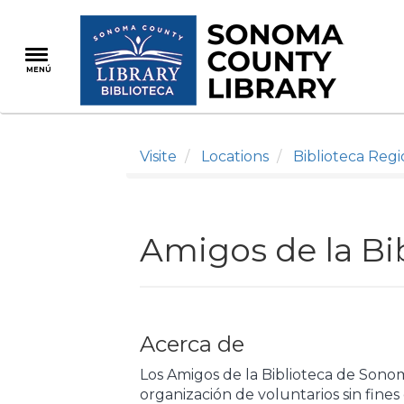
Pasar
al
contenido
MENÚ
principal
Visite
Locations
Biblioteca Reg
Amigos de la Bi
Acerca de
Los Amigos de la Biblioteca de Sono
organización de voluntarios sin fines