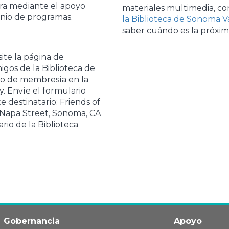
ura mediante el apoyo
materiales multimedia, con
inio de programas.
la Biblioteca de Sonoma V
saber cuándo es la próxim
site la página de
migos de la Biblioteca de
io de membresía en la
. Envíe el formulario
e destinatario: Friends of
 Napa Street, Sonoma, CA
rio de la Biblioteca
Gobernancia
Apoyo