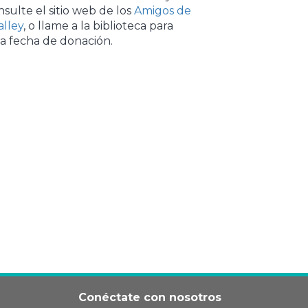
sulte el sitio web de los
Amigos de
alley
, o llame a la biblioteca para
a fecha de donación.
Conéctate con nosotros