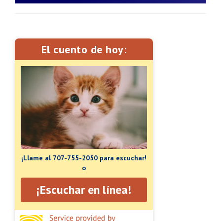
El cuento de hoy:
¡Llame al 707-755-2050 para escuchar!
o
¡Escuchar en línea!