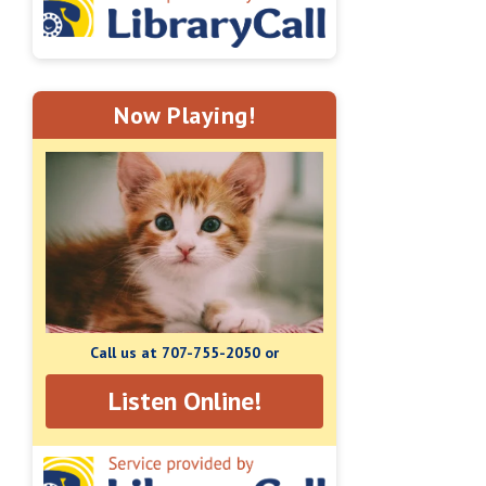
Now Playing!
Call us at 707-755-2050 or
Listen Online!